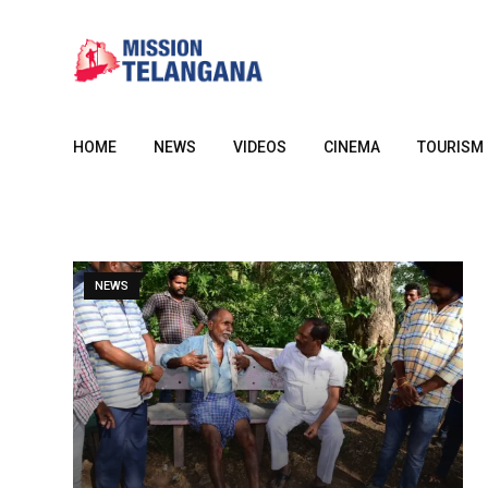
Skip
to
content
HOME
NEWS
VIDEOS
CINEMA
TOURISM
NEWS