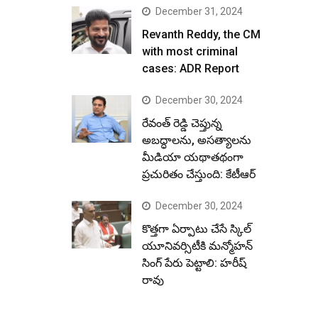
December 31, 2024
Revanth Reddy, the CM
with most criminal
cases: ADR Report
December 30, 2024
రేవంత్ రెడ్డి చెప్తున్న
అబద్ధాలను, అసత్యాలను
మీడియా యథాతథంగా
ప్రచురితం చేస్తుంది: కేటీఆర్
December 30, 2024
కొత్తగా ఏర్పాటు చేసే స్కిల్
యూనివర్సిటీకి మన్మోహన్
సింగ్ పేరు పెట్టాలి: హరీష్
రావు