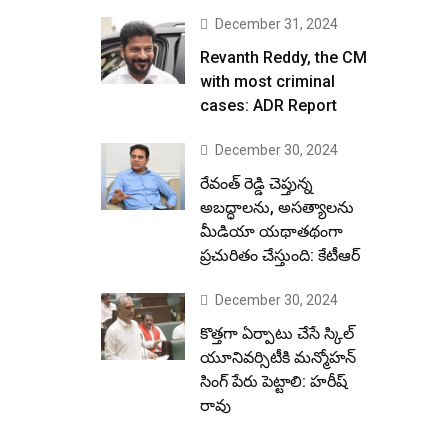
December 31, 2024
Revanth Reddy, the CM
with most criminal
cases: ADR Report
December 30, 2024
రేవంత్ రెడ్డి చెప్తున్న
అబద్ధాలను, అసత్యాలను
మీడియా యథాతథంగా
ప్రచురితం చేస్తుంది: కేటీఆర్
December 30, 2024
కొత్తగా ఏర్పాటు చేసే స్కిల్
యూనివర్సిటీకి మన్మోహన్
సింగ్ పేరు పెట్టాలి: హరీష్
రావు