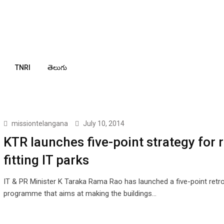
TNRI
తెలుగు
missiontelangana
July 10, 2014
KTR launches five-point strategy for r
fitting IT parks
IT & PR Minister K Taraka Rama Rao has launched a five-point retrof
programme that aims at making the buildings…