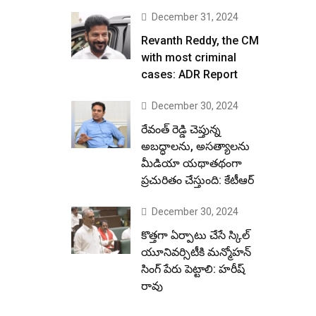
December 31, 2024
Revanth Reddy, the CM
with most criminal
cases: ADR Report
December 30, 2024
రేవంత్ రెడ్డి చెప్తున్న
అబద్ధాలను, అసత్యాలను
మీడియా యథాతథంగా
ప్రచురితం చేస్తుంది: కేటీఆర్
December 30, 2024
కొత్తగా ఏర్పాటు చేసే స్కిల్
యూనివర్సిటీకి మన్మోహన్
సింగ్ పేరు పెట్టాలి: హరీష్
రావు