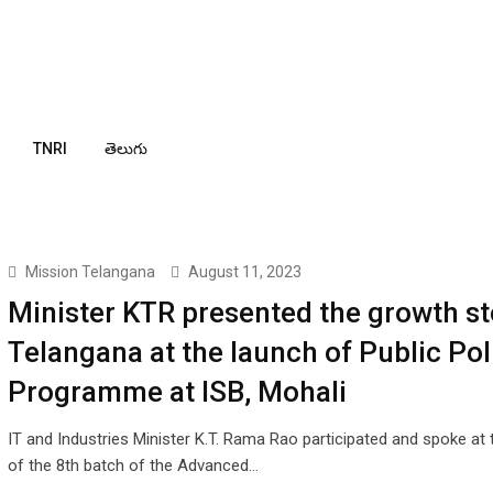
TNRI
తెలుగు
Mission Telangana
August 11, 2023
Minister KTR presented the growth st
Telangana at the launch of Public Pol
Programme at ISB, Mohali
IT and Industries Minister K.T. Rama Rao participated and spoke at 
of the 8th batch of the Advanced…