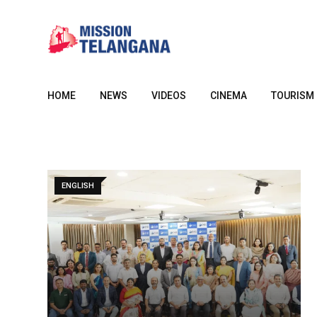
Skip
to
content
HOME
NEWS
VIDEOS
CINEMA
TOURISM
ENGLISH