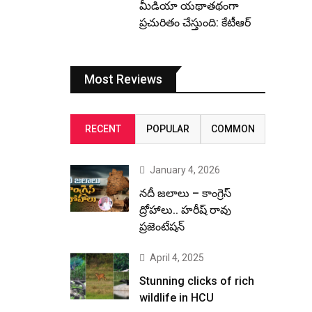
మీడియా యథాతథంగా
ప్రచురితం చేస్తుంది: కేటీఆర్
Most Reviews
RECENT
POPULAR
COMMON
January 4, 2026
నదీ జలాలు – కాంగ్రెస్
ద్రోహాలు.. హరీష్ రావు
ప్రజెంటేషన్
April 4, 2025
Stunning clicks of rich
wildlife in HCU