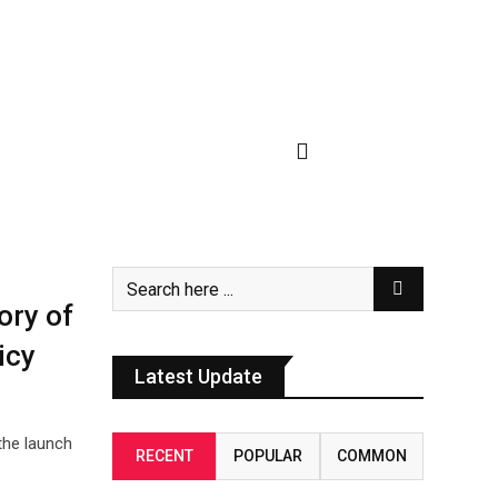
ory of
icy
Latest Update
the launch
RECENT
POPULAR
COMMON