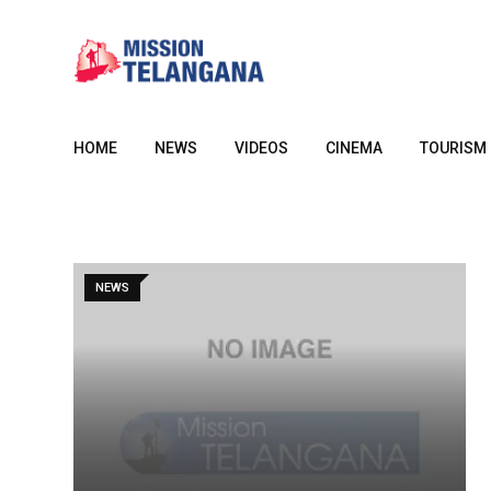
Skip
to
content
HOME
NEWS
VIDEOS
CINEMA
TOURISM
NEWS