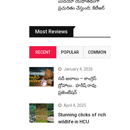
మీడియా యథాతథంగా
ప్రచురితం చేస్తుంది: కేటీఆర్
Most Reviews
RECENT
POPULAR
COMMON
January 4, 2026
నదీ జలాలు – కాంగ్రెస్
ద్రోహాలు.. హరీష్ రావు
ప్రజెంటేషన్
April 4, 2025
Stunning clicks of rich
wildlife in HCU