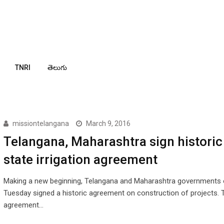
TNRI
తెలుగు
missiontelangana
March 9, 2016
Telangana, Maharashtra sign historic 
state irrigation agreement
Making a new beginning, Telangana and Maharashtra governments
Tuesday signed a historic agreement on construction of projects. 
agreement…