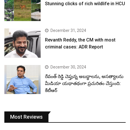
Stunning clicks of rich wildlife in HCU
December 31, 2024
Revanth Reddy, the CM with most
criminal cases: ADR Report
December 30, 2024
రేవంత్ రెడ్డి చెప్తున్న అబద్ధాలను, అసత్యాలను
మీడియా యథాతథంగా ప్రచురితం చేస్తుంది:
కేటీఆర్
Most Reviews