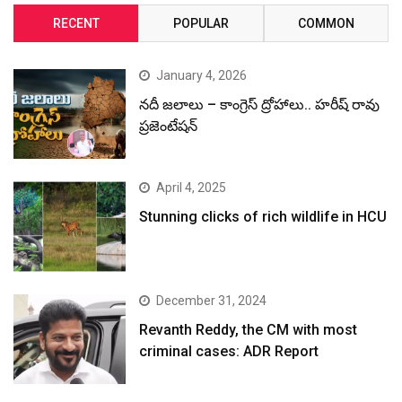
RECENT
POPULAR
COMMON
January 4, 2026
నదీ జలాలు – కాంగ్రెస్ ద్రోహాలు.. హరీష్ రావు
ప్రజెంటేషన్
April 4, 2025
Stunning clicks of rich wildlife in HCU
December 31, 2024
Revanth Reddy, the CM with most
criminal cases: ADR Report