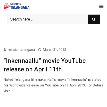
Skip
to
content
ARTICLES
missiontelangana
March 31, 2013
“Inkennaallu” movie YouTube
release on April 11th
Noted Telangana filmmaker Rafi’s movie “Inkennaallu” is slated
for Worldwide Release on YouTube on 11 April 2013. For Details
visit…