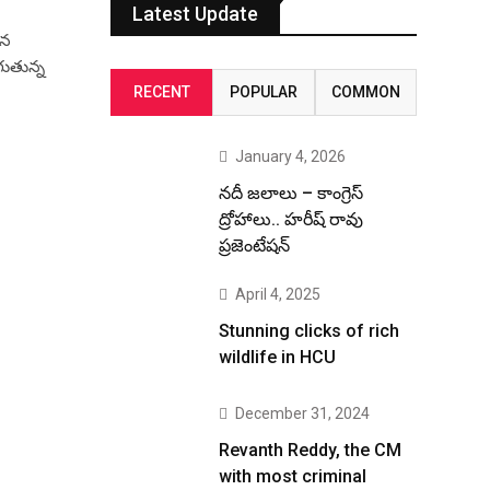
Latest Update
ిన
గుతున్న
RECENT
POPULAR
COMMON
January 4, 2026
నదీ జలాలు – కాంగ్రెస్
ద్రోహాలు.. హరీష్ రావు
ప్రజెంటేషన్
April 4, 2025
Stunning clicks of rich
wildlife in HCU
December 31, 2024
Revanth Reddy, the CM
with most criminal