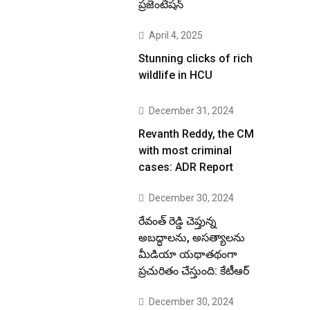
ప్రజెంటేషన్
April 4, 2025
Stunning clicks of rich
wildlife in HCU
December 31, 2024
Revanth Reddy, the CM
with most criminal
cases: ADR Report
December 30, 2024
రేవంత్ రెడ్డి చెప్తున్న
అబద్ధాలను, అసత్యాలను
మీడియా యథాతథంగా
ప్రచురితం చేస్తుంది: కేటీఆర్
December 30, 2024