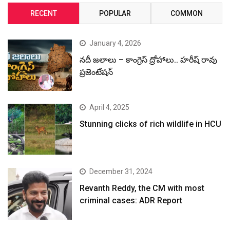
RECENT
POPULAR
COMMON
January 4, 2026
నదీ జలాలు – కాంగ్రెస్ ద్రోహాలు.. హరీష్ రావు
ప్రజెంటేషన్
April 4, 2025
Stunning clicks of rich wildlife in HCU
December 31, 2024
Revanth Reddy, the CM with most
criminal cases: ADR Report