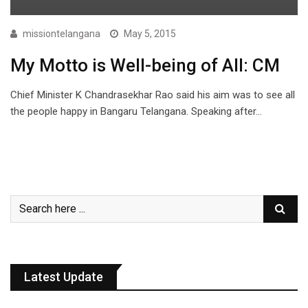
missiontelangana
May 5, 2015
My Motto is Well-being of All: CM
Chief Minister K Chandrasekhar Rao said his aim was to see all
the people happy in Bangaru Telangana. Speaking after…
Latest Update