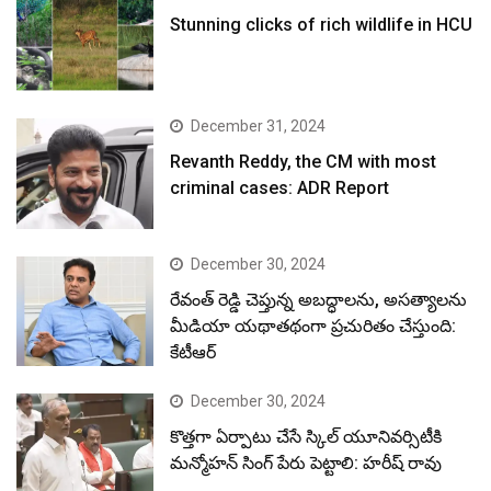
Stunning clicks of rich wildlife in HCU
December 31, 2024
Revanth Reddy, the CM with most
criminal cases: ADR Report
December 30, 2024
రేవంత్ రెడ్డి చెప్తున్న అబద్ధాలను, అసత్యాలను
మీడియా యథాతథంగా ప్రచురితం చేస్తుంది:
కేటీఆర్
December 30, 2024
కొత్తగా ఏర్పాటు చేసే స్కిల్ యూనివర్సిటీకి
మన్మోహన్ సింగ్ పేరు పెట్టాలి: హరీష్ రావు