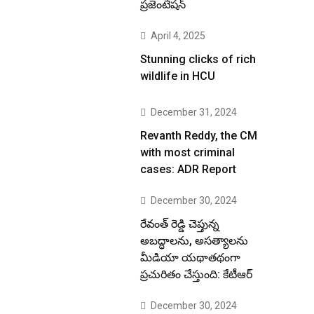
ప్రజెంటేషన్
April 4, 2025
Stunning clicks of rich
wildlife in HCU
December 31, 2024
Revanth Reddy, the CM
with most criminal
cases: ADR Report
December 30, 2024
రేవంత్ రెడ్డి చెప్తున్న
అబద్ధాలను, అసత్యాలను
మీడియా యథాతథంగా
ప్రచురితం చేస్తుంది: కేటీఆర్
December 30, 2024