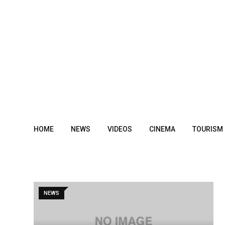
Skip
to
content
HOME
NEWS
VIDEOS
CINEMA
TOURISM
NEWS