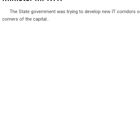
The State government was trying to develop new IT corridors on
corners of the capital…