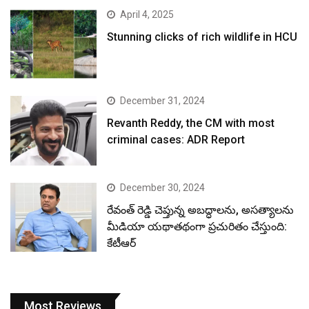
April 4, 2025
Stunning clicks of rich wildlife in HCU
December 31, 2024
Revanth Reddy, the CM with most
criminal cases: ADR Report
December 30, 2024
రేవంత్ రెడ్డి చెప్తున్న అబద్ధాలను, అసత్యాలను
మీడియా యథాతథంగా ప్రచురితం చేస్తుంది:
కేటీఆర్
Most Reviews