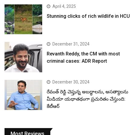
April 4, 2025
Stunning clicks of rich wildlife in HCU
December 31, 2024
Revanth Reddy, the CM with most
criminal cases: ADR Report
December 30, 2024
రేవంత్ రెడ్డి చెప్తున్న అబద్ధాలను, అసత్యాలను
మీడియా యథాతథంగా ప్రచురితం చేస్తుంది:
కేటీఆర్
Most Reviews