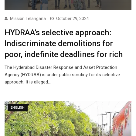
Mission Telangana
October 29, 2024
HYDRAA’s selective approach:
Indiscriminate demolitions for
poor, indefinite deadlines for rich
The Hyderabad Disaster Response and Asset Protection
Agency (HYDRAA) is under public scrutiny for its selective
approach. It is alleged…
ENGLISH