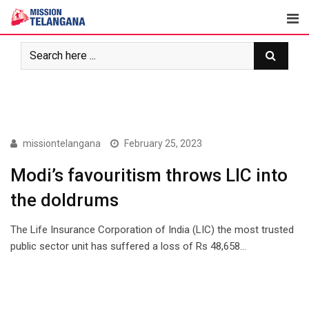
Skip
to
content
NEWS
missiontelangana
February 25, 2023
Modi’s favouritism throws LIC into
the doldrums
The Life Insurance Corporation of India (LIC) the most trusted
public sector unit has suffered a loss of Rs 48,658…