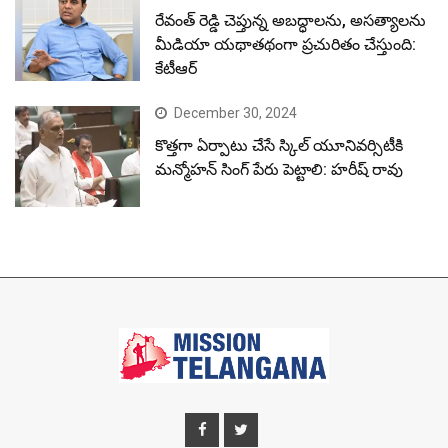
రేవంత్ రెడ్డి చెప్తున్న అబద్ధాలను, అసత్యాలను
మీడియా యథాతథంగా ప్రచురితం చేస్తుంది:
కేటీఆర్
December 30, 2024
కొత్తగా ఏర్పాటు చేసే స్కిల్ యూనివర్సిటీకి
మన్మోహన్ సింగ్ పేరు పెట్టాలి: హరీష్ రావు