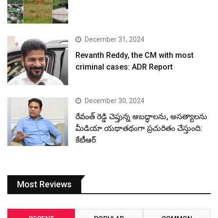
December 31, 2024
Revanth Reddy, the CM with most
criminal cases: ADR Report
December 30, 2024
రేవంత్ రెడ్డి చెప్తున్న అబద్ధాలను, అసత్యాలను
మీడియా యథాతథంగా ప్రచురితం చేస్తుంది:
కేటీఆర్
Most Reviews