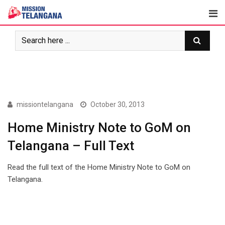
Skip
to
content
COVER STORY
missiontelangana
October 30, 2013
Home Ministry Note to GoM on
Telangana – Full Text
Read the full text of the Home Ministry Note to GoM on
Telangana.