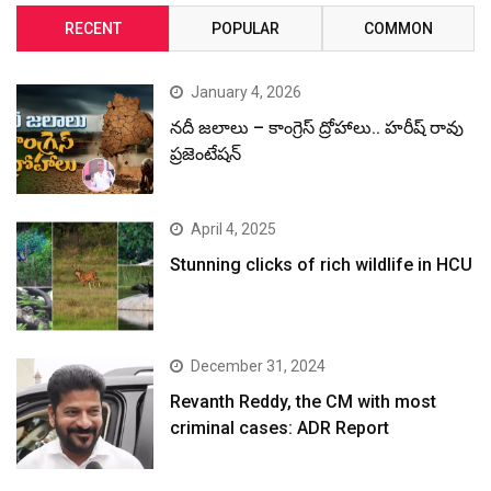
RECENT
POPULAR
COMMON
January 4, 2026
నదీ జలాలు – కాంగ్రెస్ ద్రోహాలు.. హరీష్ రావు
ప్రజెంటేషన్
April 4, 2025
Stunning clicks of rich wildlife in HCU
December 31, 2024
Revanth Reddy, the CM with most
criminal cases: ADR Report