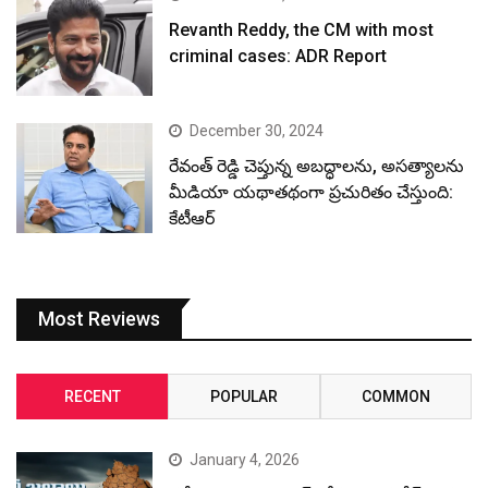
Revanth Reddy, the CM with most
criminal cases: ADR Report
December 30, 2024
రేవంత్ రెడ్డి చెప్తున్న అబద్ధాలను, అసత్యాలను
మీడియా యథాతథంగా ప్రచురితం చేస్తుంది:
కేటీఆర్
Most Reviews
RECENT
POPULAR
COMMON
January 4, 2026