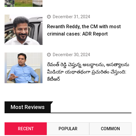
December 31, 2024
Revanth Reddy, the CM with most
criminal cases: ADR Report
December 30, 2024
రేవంత్ రెడ్డి చెప్తున్న అబద్ధాలను, అసత్యాలను
మీడియా యథాతథంగా ప్రచురితం చేస్తుంది:
కేటీఆర్
Most Reviews
RECENT
POPULAR
COMMON