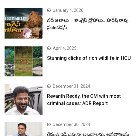
January 4, 2026
నదీ జలాలు – కాంగ్రెస్ ద్రోహాలు.. హరీష్ రావు
ప్రజెంటేషన్
April 4, 2025
Stunning clicks of rich wildlife in HCU
December 31, 2024
Revanth Reddy, the CM with most
criminal cases: ADR Report
December 30, 2024
రేవంత్ రెడ్డి చెప్తున్న అబద్ధాలను, అసత్యాలను