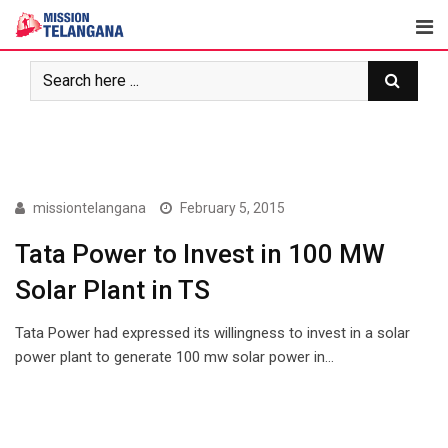
Skip
to
content
NEWS
missiontelangana
February 5, 2015
Tata Power to Invest in 100 MW
Solar Plant in TS
Tata Power had expressed its willingness to invest in a solar
power plant to generate 100 mw solar power in…