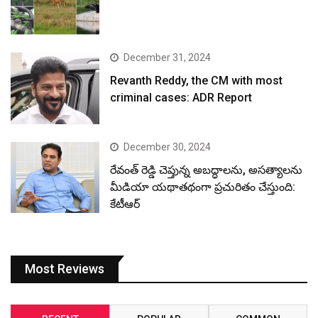
December 31, 2024
Revanth Reddy, the CM with most
criminal cases: ADR Report
December 30, 2024
రేవంత్ రెడ్డి చెప్తున్న అబద్ధాలను, అసత్యాలను
మీడియా యథాతథంగా ప్రచురితం చేస్తుంది:
కేటీఆర్
Most Reviews