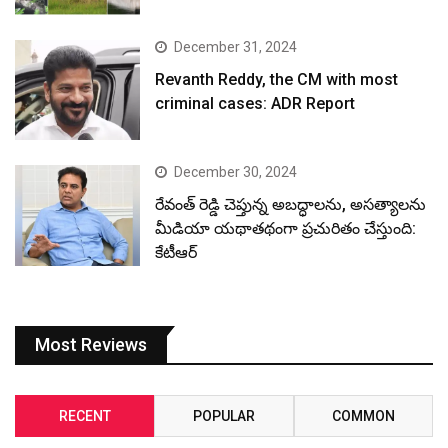
December 31, 2024
Revanth Reddy, the CM with most
criminal cases: ADR Report
December 30, 2024
రేవంత్ రెడ్డి చెప్తున్న అబద్ధాలను, అసత్యాలను
మీడియా యథాతథంగా ప్రచురితం చేస్తుంది:
కేటీఆర్
Most Reviews
RECENT
POPULAR
COMMON