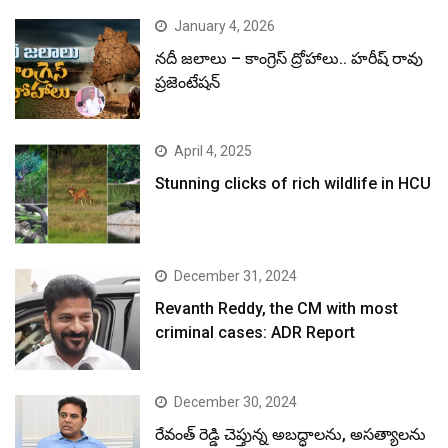
January 4, 2026
నదీ జలాలు – కాంగ్రెస్ ద్రోహాలు.. హరీష్ రావు
ప్రజెంటేషన్
April 4, 2025
Stunning clicks of rich wildlife in HCU
December 31, 2024
Revanth Reddy, the CM with most
criminal cases: ADR Report
December 30, 2024
రేవంత్ రెడ్డి చెప్తున్న అబద్ధాలను, అసత్యాలను