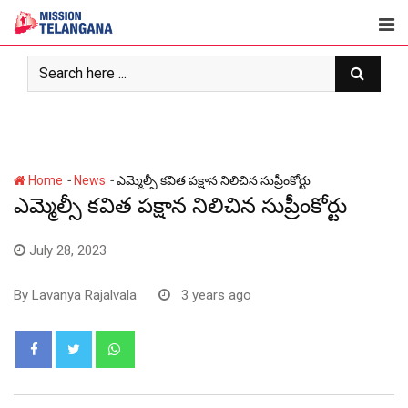
Skip
to
content
-
-
Home
News
ఎమ్మెల్సీ కవిత పక్షాన నిలిచిన సుప్రీంకోర్టు
ఎమ్మెల్సీ కవిత పక్షాన నిలిచిన సుప్రీంకోర్టు
July 28, 2023
By
Lavanya Rajalvala
3 years ago
Whatsapp