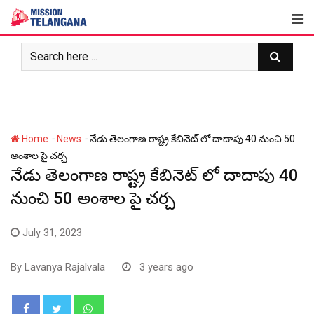
Skip
to
content
-
-
Home
News
నేడు తెలంగాణ రాష్ట్ర కేబినెట్ లో దాదాపు 40 నుంచి 50
అంశాల పై చర్చ
నేడు తెలంగాణ రాష్ట్ర కేబినెట్ లో దాదాపు 40
నుంచి 50 అంశాల పై చర్చ
July 31, 2023
By
Lavanya Rajalvala
3 years ago
Whatsapp