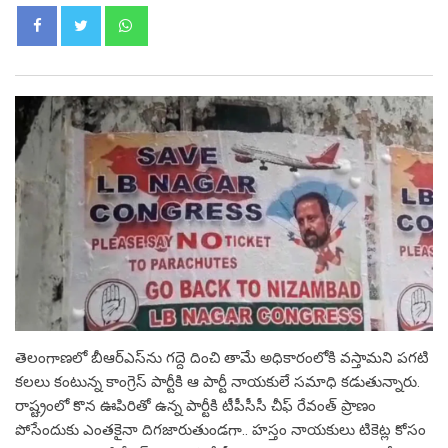
Whatsapp
తెలంగాణ‌లో బీఆర్ఎస్‌ను గ‌ద్దె దించి తామే అధికారంలోకి వ‌స్తామ‌ని ప‌గ‌టి
క‌ల‌లు కంటున్న కాంగ్రెస్ పార్టీకి ఆ పార్టీ నాయ‌కులే స‌మాధి క‌డుతున్నారు.
రాష్ట్రంలో కొన ఊపిరితో ఉన్న పార్టీకి టీపీసీసీ చీఫ్ రేవంత్ ప్రాణం
పోసేందుకు ఎంత‌కైనా దిగ‌జారుతుండ‌గా.. హ‌స్తం నాయ‌కులు టికెట్ల కోసం