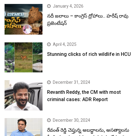
January 4, 2026
నదీ జలాలు – కాంగ్రెస్ ద్రోహాలు.. హరీష్ రావు
ప్రజెంటేషన్
April 4, 2025
Stunning clicks of rich wildlife in HCU
December 31, 2024
Revanth Reddy, the CM with most
criminal cases: ADR Report
December 30, 2024
రేవంత్ రెడ్డి చెప్తున్న అబద్ధాలను, అసత్యాలను