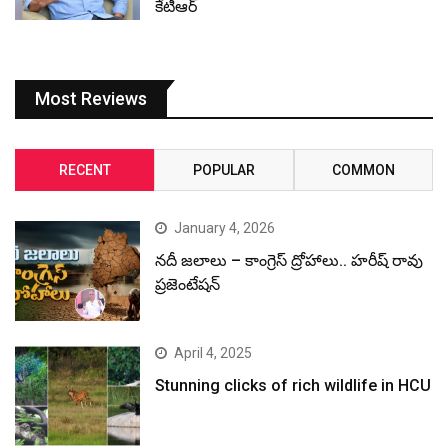
కేటీఆర్
Most Reviews
RECENT
POPULAR
COMMON
January 4, 2026
నదీ జలాలు – కాంగ్రెస్ ద్రోహాలు.. హరీష్ రావు
ప్రజెంటేషన్
April 4, 2025
Stunning clicks of rich wildlife in HCU