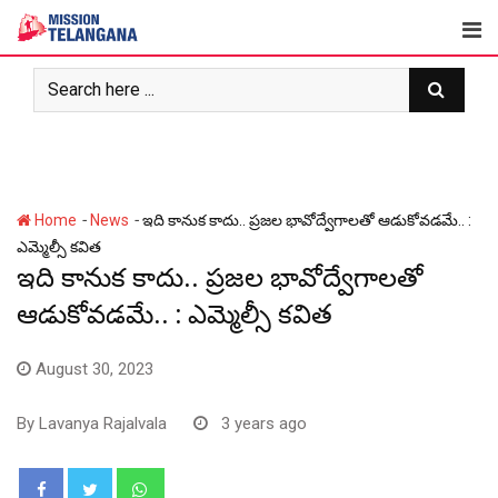
Skip
to
content
-
-
Home
News
ఇది కానుక కాదు.. ప్రజల భావోద్వేగాలతో ఆడుకోవడమే.. :
ఎమ్మెల్సీ కవిత
ఇది కానుక కాదు.. ప్రజల భావోద్వేగాలతో
ఆడుకోవడమే.. : ఎమ్మెల్సీ కవిత
August 30, 2023
By
Lavanya Rajalvala
3 years ago
Whatsapp