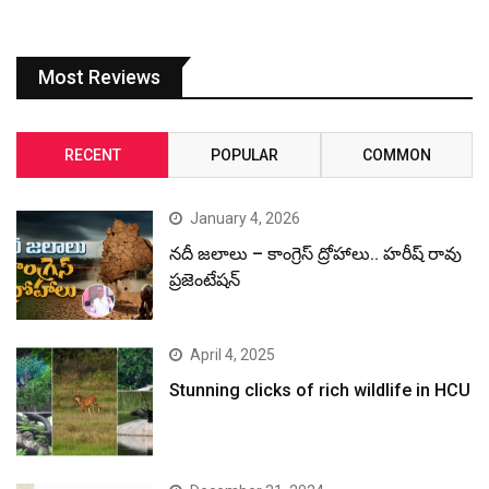
Most Reviews
RECENT
POPULAR
COMMON
January 4, 2026
నదీ జలాలు – కాంగ్రెస్ ద్రోహాలు.. హరీష్ రావు
ప్రజెంటేషన్
April 4, 2025
Stunning clicks of rich wildlife in HCU