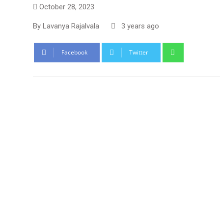
October 28, 2023
By
Lavanya Rajalvala
3 years ago
Whatsapp
Facebook
Twitter