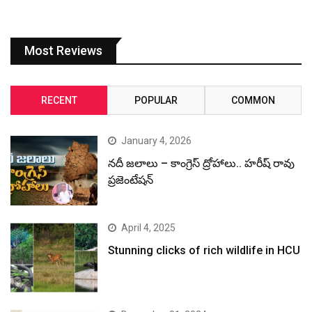
Most Reviews
RECENT
POPULAR
COMMON
January 4, 2026
నదీ జలాలు – కాంగ్రెస్ ద్రోహాలు.. హరీష్ రావు
ప్రజెంటేషన్
April 4, 2025
Stunning clicks of rich wildlife in HCU