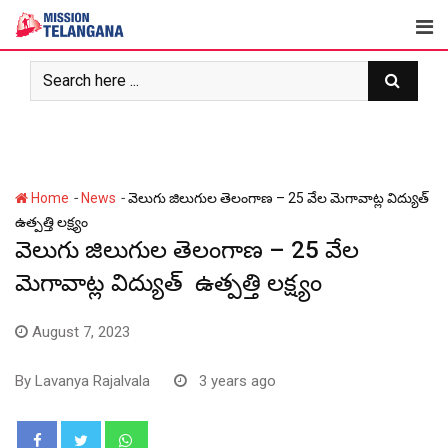
Skip
to
content
-
-
Home
News
వెలుగు జిలుగుల తెలంగాణ – 25 వేల మెగావాట్ల విద్యుత్
ఉత్పత్తి లక్ష్యం
వెలుగు జిలుగుల తెలంగాణ – 25 వేల
మెగావాట్ల విద్యుత్ ఉత్పత్తి లక్ష్యం
August 7, 2023
By
Lavanya Rajalvala
3 years ago
Whatsapp