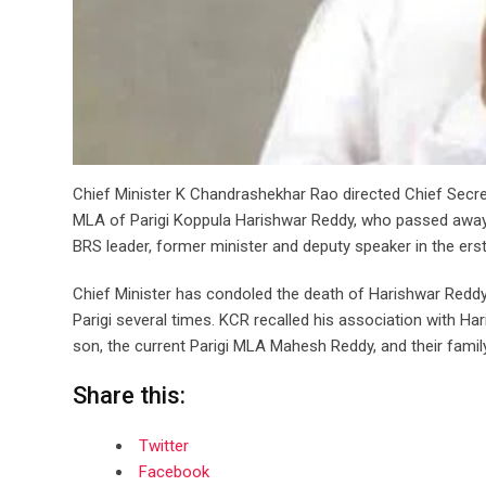
Chief Minister K Chandrashekhar Rao directed Chief Secre
MLA of Parigi Koppula Harishwar Reddy, who passed away o
BRS leader, former minister and deputy speaker in the er
Chief Minister has condoled the death of Harishwar Red
Parigi several times. KCR recalled his association with 
son, the current Parigi MLA Mahesh Reddy, and their fami
Share this:
Twitter
Facebook