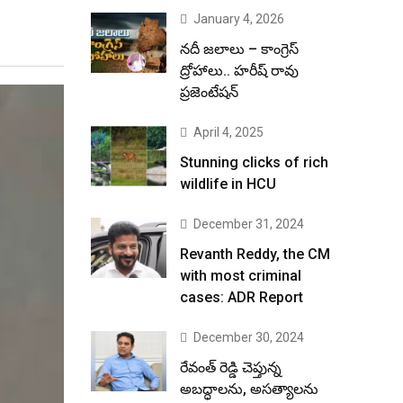
January 4, 2026
నదీ జలాలు – కాంగ్రెస్
ద్రోహాలు.. హరీష్ రావు
ప్రజెంటేషన్
April 4, 2025
Stunning clicks of rich
wildlife in HCU
December 31, 2024
Revanth Reddy, the CM
with most criminal
cases: ADR Report
December 30, 2024
రేవంత్ రెడ్డి చెప్తున్న
అబద్ధాలను, అసత్యాలను