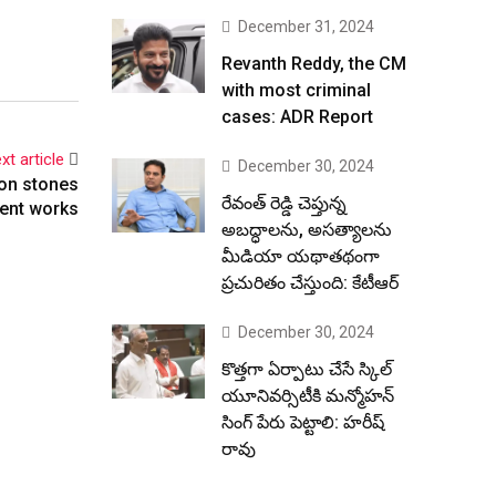
December 31, 2024
Revanth Reddy, the CM
with most criminal
cases: ADR Report
xt article
December 30, 2024
ion stones
రేవంత్ రెడ్డి చెప్తున్న
ent works
అబద్ధాలను, అసత్యాలను
మీడియా యథాతథంగా
ప్రచురితం చేస్తుంది: కేటీఆర్
December 30, 2024
కొత్తగా ఏర్పాటు చేసే స్కిల్
యూనివర్సిటీకి మన్మోహన్
సింగ్ పేరు పెట్టాలి: హరీష్
రావు