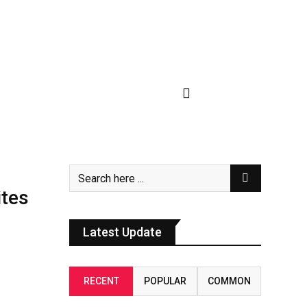
ites
Latest Update
RECENT
POPULAR
COMMON