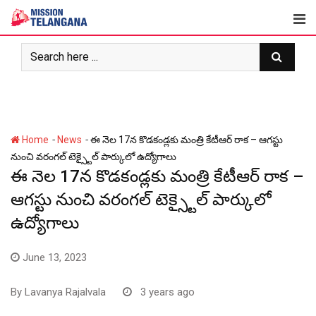
Skip
to
content
-
-
Home
News
ఈ నెల 17న కొడకండ్లకు మంత్రి కేటీఆర్ రాక – ఆగస్టు
నుంచి వరంగల్ టెక్స్టైల్ పార్కులో ఉద్యోగాలు
ఈ నెల 17న కొడకండ్లకు మంత్రి కేటీఆర్ రాక –
ఆగస్టు నుంచి వరంగల్ టెక్స్టైల్ పార్కులో
ఉద్యోగాలు
June 13, 2023
By
Lavanya Rajalvala
3 years ago