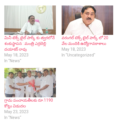
మినీ టెక్స్ టైల్ పార్క్ కు త్వ‌ర‌లోనే
వ‌రంగ‌ల్ టెక్స్ టైల్ పార్క్ లో 20
శంకుస్థాప‌న : మంత్రి ఎర్ర‌బెల్లి
వేల మందికి ఉద్యోగావ‌కాశాలు
ద‌యాక‌ర్ రావు
May 18, 2023
May 18, 2023
In "Uncategorized"
In "News"
గ్రామ పంచాయ‌తీల‌కు రూ.1190
కోట్లు విడుద‌ల‌
May 23, 2023
In "News"