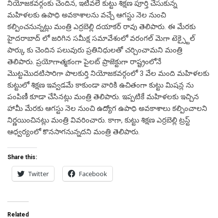
నియోజకవర్గంకు చెందిన, ఇటీవలే కుట్టు శిక్షణ పూర్తి చేసుకున్న
మహిళలకు ఉపాధి అవకాశాలను వచ్చే ఆగస్టు నెల నుంచి
కల్పించనున్నట్లు మంత్రి ఎర్రబెల్లి దయాకర్ రావు తెలిపారు. ఈ మేరకు
హైదరాబాద్ లో జరిగిన సమీక్ష సమావేశంలో వరంగల్ మెగా టెక్స్టైల్
పార్కు కు చెందిన పలువురు ప్రతినిధులతో చర్చించామని మంత్రి
తెలిపారు. ప్రయోగాత్మకంగా పైలట్ ప్రాజెక్టుగా రాష్ట్రంలోనే
మొట్టమొదటిసారిగా పాలకుర్తి నియోజకవర్గంలో 3 వేల మంది మహిళలకు
కుట్టులో శిక్షణ ఇవ్వడమే కాకుండా వారికి ఉచితంగా కుట్టు మిషన్ల ను
పంపిణీ కూడా చేసినట్లు మంత్రి తెలిపారు. ఇప్పటికే మహిళలకు ఇచ్చిన
హామీ మేరకు ఆగస్టు నెల నుంచి ఉద్యోగ ఉపాధి అవకాశాలు కల్పించాలని
నిర్ణయించినట్లు మంత్రి వివరించారు. కాగా, కుట్టు శిక్షణ ఎర్రబెల్లి ట్రస్ట్
ఆధ్వర్యంలో కొనసాగనున్నదని మంత్రి తెలిపారు.
Share this:
Twitter
Facebook
Related