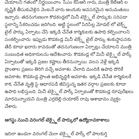
చేయాలని గతంలో నిర్ణయించాం. సీఎం కేసీఆర్ గారు, మంత్రి కేటీఆర్ ల
దృష్టికి తీసుకువెళ్లిన వెంటనే వారు అందుకు అవసరమైన అనుమతులు
ఇచ్చారు. తదనుగుణంగా కొడకండ్లలో మినీ టెక్స్టైల్ పార్కుకు సరిపడా
స్థలాన్ని సేకరించడం జరిగింది. అట్టి స్థలంలో సిరిసిల్ల మోడల్ లో టెక్స్ట్
టైల్ పార్కు ఏర్పాటు చేసి ఇక్కడి చేనేత కార్మికులకు ఉపాధి కల్పించాలని
సంకల్పించారు. ఇప్పుడు కొడకండ్ల మినీ టెక్స్ట్ టైల్ పార్కు శంకుస్థాపనకు
తేదీ కూడా ఖరారు కావడంతో తదనుగుణంగా ఏర్పాట్లు చేయాలని మంత్రి
సంబంధిత అధికారులను ఆదేశించారు. కొడకండ్ల లో మినీ టెక్స్టైల్ పార్క్
ఏర్పాటుతో ఇక్కడి ప్రజల కష్టాలు తీరనున్నాయి. వలస వెళ్లే ఇక్కడి
ప్రాంతాల ప్రజలు తిరిగి వచ్చే అవకాశం. వేలాది మందికి ఉపాధి దొరికే
అవకాశం. కొడకండ్ల ప్రాంత అభివృద్ధికి అవకాశం. ఇక్కడి చేనేత కార్మికులకే
కాక, చేనేత వృత్తి పై ఆధారపడి జీవిస్తున్న ఇతర వర్గాల ప్రజలకు కూడా
ఉపాధి లభిస్తుంది. మినీ టెక్స్టైల్ పార్క్ ఏర్పాటుతో కొడకండ్ల రూపురేఖలు
మారనున్నాయని మంత్రి ఎర్రబెల్లి దయాకర్ రావు ఆశాభావం వ్యక్తం
చేశారు.
ఆగస్టు నుంచి వరంగల్ టెక్స్టైల్ పార్కులో ఉద్యోగావకాశాలు
ఇదిలా ఉండగా వరంగల్ మెగా టెక్స్టైల్ పార్క్ లో పాలకుర్తి