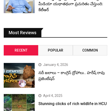
మీడియా యథాతథంగా ప్రచురితం చేస్తుంది:
కేటీఆర్
Most Reviews
RECENT
POPULAR
COMMON
January 4, 2026
నదీ జలాలు – కాంగ్రెస్ ద్రోహాలు.. హరీష్ రావు
ప్రజెంటేషన్
April 4, 2025
Stunning clicks of rich wildlife in HCU