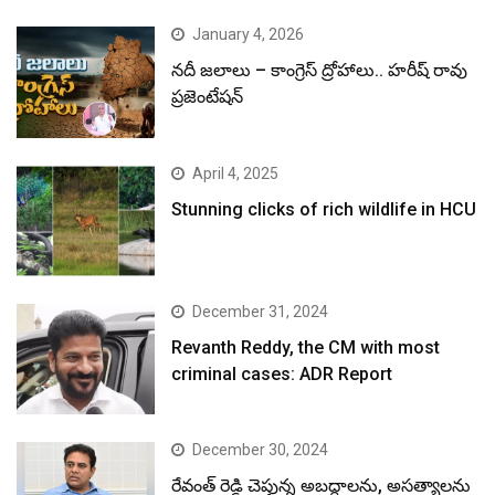
January 4, 2026
నదీ జలాలు – కాంగ్రెస్ ద్రోహాలు.. హరీష్ రావు
ప్రజెంటేషన్
April 4, 2025
Stunning clicks of rich wildlife in HCU
December 31, 2024
Revanth Reddy, the CM with most
criminal cases: ADR Report
December 30, 2024
రేవంత్ రెడ్డి చెప్తున్న అబద్ధాలను, అసత్యాలను