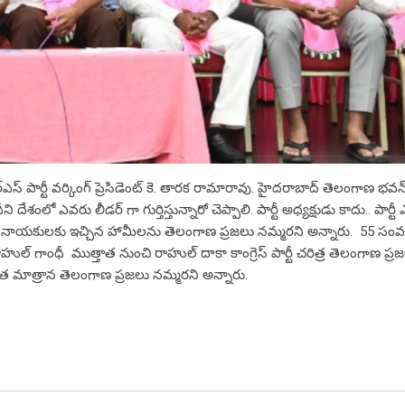
స్ పార్టీ వర్కింగ్ ప్రెసిడెంట్ కె. తారక రామారావు. హైదరాబాద్‌ తెలంగాణ భవన
 ఎవరు లీడర్ గా గుర్తిస్తున్నారో చెప్పాలి. పార్టీ అధ్యక్షుడు కాదు.. పార్టీ
ి నాయకులకు ఇచ్చిన హామీలను తెలంగాణ ప్రజలు నమ్మరని అన్నారు. 55 సం
రాహుల్ గాంధీ ముత్తాత నుంచి రాహుల్ దాకా కాంగ్రెస్ పార్టీ చరిత్ర తెలంగాణ ప్ర
ంత మాత్రాన తెలంగాణ ప్రజలు నమ్మరని అన్నారు.