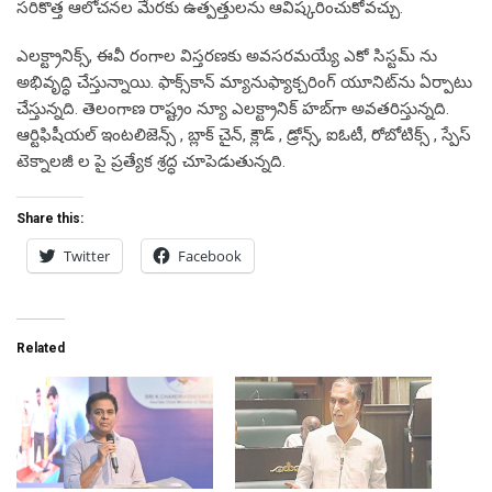
ఐటీ ఎగుమతుల వృద్ధిలో
తెలంగాణ వచ్చినప్పుడు తలసరి
దూసుకెళ్తున్న తెలంగాణ – రూ.
ఆదాయం రూ.1,12,163 – నేడు
2,41,275 కోట్లకు చేరిన ఐటీ
రూ. 3,12,398 : మంత్రి హరీశ్
ఎగుమతులు
రావు
June 5, 2023
August 5, 2023
In "News"
In "News"
తెలంగాణ అభివృద్ధి చూసి
ఓర్వలేకే నడ్డా అడ్డదిడ్డ మాటలు :
మంత్రి కేటీఆర్
June 27, 2023
In "News"