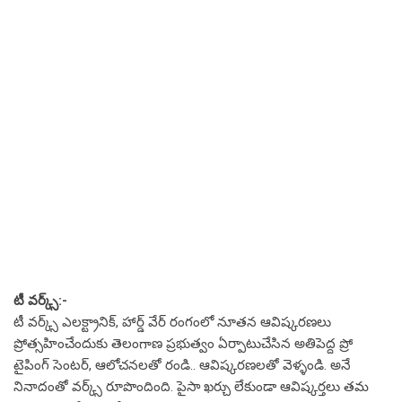
ప్రోత్సహించేందుకు తెలంగాణ ప్రభుత్వం ఏర్పాటుచేసిన అతిపెద్ద ప్రో
టైపింగ్ సెంటర్, ఆలోచనలతో రండి.. ఆవిష్కరణలతో వెళ్ళండి. అనే
నినాదంతో వర్క్స్ రూపొందింది. పైసా ఖర్చు లేకుండా ఆవిష్కర్తలు తమ
సరికొత్త ఆలోచనల మేరకు ఉత్పత్తులను ఆవిష్కరించుకోవచ్చు.
ఎలక్ట్రానిక్స్, ఈవీ రంగాల విస్తరణకు అవసరమయ్యే ఎకో సిస్టమ్ ను
అభివృద్ధి చేస్తున్నాయి. ఫాక్స్‌కాన్ మ్యానుఫ్యాక్చరింగ్ యూనిట్‌ను ఏర్పాటు
చేస్తున్నది. తెలంగాణ రాష్ట్రం న్యూ ఎలక్ట్రానిక్ హబ్‌గా అవతరిస్తున్నది.
ఆర్టిఫిషీయల్ ఇంటలిజెన్స్ , బ్లాక్ చైన్, క్లౌడ్ , డ్రోన్స్, ఐఓటీ, రోబోటిక్స్ , స్పేస్
టెక్నాలజీ ల పై ప్రత్యేక శ్రద్ధ చూపెడుతున్నది.
Share this:
Twitter
Facebook
Related