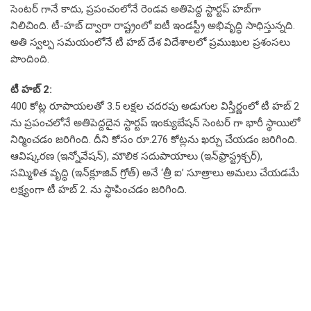
సెంటర్ గానే కాదు, ప్రపంచంలోనే రెండవ అతిపెద్ద స్టార్టప్ హబ్‌గా
నిలిచింది. టీ-హబ్ ద్వారా రాష్ట్రంలో ఐటీ ఇండస్ట్రీ అభివృద్ధి సాధిస్తున్నది.
అతి స్వల్ప సమయంలోనే టీ హబ్ దేశ విదేశాలలో ప్రముఖుల ప్రశంసలు
పొందింది.
టీ హబ్ 2:
400 కోట్ల రూపాయలతో 3.5 లక్షల చదరపు అడుగుల విస్తీర్ణంలో టీ హబ్ 2
ను ప్రపంచలోనే అతిపెద్దదైన స్టార్టప్ ఇంక్యుబేషన్ సెంటర్ గా భారీ స్థాయిలో
నిర్మించడం జరిగింది. దీని కోసం రూ.276 కోట్లను ఖర్చు చేయడం జరిగింది.
ఆవిష్కరణ (ఇన్నోవేషన్), మౌలిక సదుపాయాలు (ఇన్‌ఫ్రాస్ట్రక్చర్),
సమ్మిళిత వృద్ధి (ఇన్‌క్లూజివ్ గ్రోత్) అనే ‘త్రీ ఐ’ సూత్రాలు అమలు చేయడమే
లక్ష్యంగా టీ హబ్ 2. ను స్థాపించడం జరిగింది.