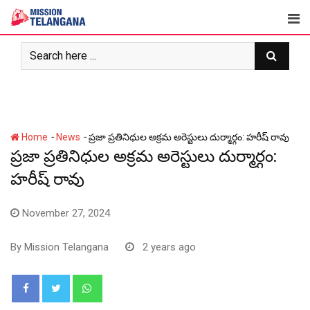
Skip
to
content
-
-
Home
News
ప్రజా ప్రతినిధుల అక్రమ అరెస్టులు దుర్మార్గం: హరీష్ రావు
ప్రజా ప్రతినిధుల అక్రమ అరెస్టులు దుర్మార్గం:
హరీష్ రావు
November 27, 2024
By
Mission Telangana
2 years ago
Whatsapp