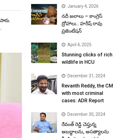
January 4, 2026
నదీ జలాలు – కాంగ్రెస్
ేసారు.
ద్రోహాలు.. హరీష్ రావు
.
ప్రజెంటేషన్
April 4, 2025
Stunning clicks of rich
wildlife in HCU
December 31, 2024
Revanth Reddy, the CM
with most criminal
cases: ADR Report
December 30, 2024
రేవంత్ రెడ్డి చెప్తున్న
అబద్ధాలను, అసత్యాలను