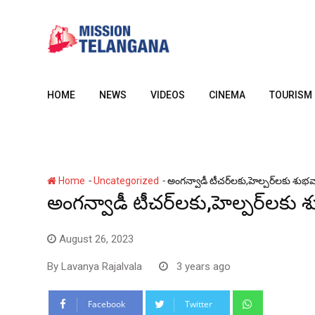
Skip
to
content
HOME
NEWS
VIDEOS
CINEMA
TOURISM
-
-
Home
Uncategorized
అంగన్వాడీ టీచర్‌లకు,హెల్పర్‌లకు శుభవార
అంగన్వాడీ టీచర్‌లకు,హెల్పర్‌లకు శు
August 26, 2023
By
Lavanya Rajalvala
3 years ago
Whatsapp
Facebook
Twitter