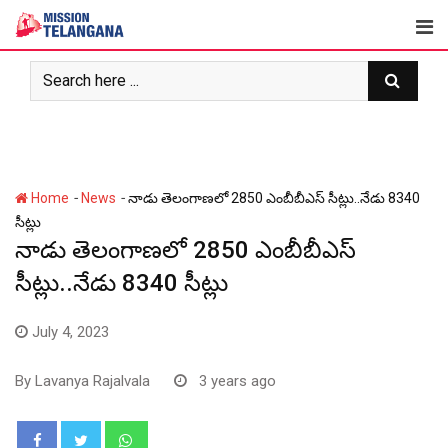
Skip
to
content
-
-
Home
News
నాడు తెలంగాణలో 2850 ఎంబీబీఎస్ సీట్లు..నేడు 8340
సీట్లు
నాడు తెలంగాణలో 2850 ఎంబీబీఎస్
సీట్లు..నేడు 8340 సీట్లు
July 4, 2023
By
Lavanya Rajalvala
3 years ago
Whatsapp