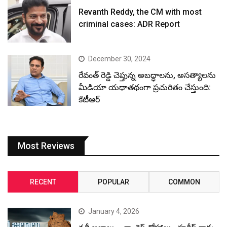
Revanth Reddy, the CM with most
criminal cases: ADR Report
December 30, 2024
రేవంత్ రెడ్డి చెప్తున్న అబద్ధాలను, అసత్యాలను
మీడియా యథాతథంగా ప్రచురితం చేస్తుంది:
కేటీఆర్
Most Reviews
RECENT
POPULAR
COMMON
January 4, 2026