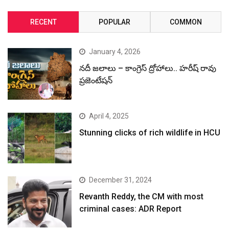
RECENT
POPULAR
COMMON
January 4, 2026
నదీ జలాలు – కాంగ్రెస్ ద్రోహాలు.. హరీష్ రావు
ప్రజెంటేషన్
April 4, 2025
Stunning clicks of rich wildlife in HCU
December 31, 2024
Revanth Reddy, the CM with most
criminal cases: ADR Report