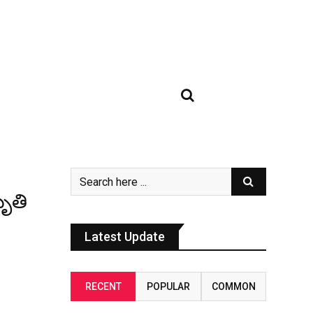
మృతి
Latest Update
RECENT
POPULAR
COMMON