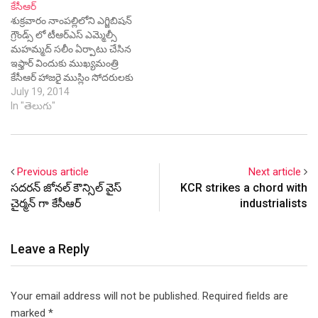
కేసీఆర్
శుభాకాంక్షలు తెలిపారు.
శుక్రవారం నాంపల్లిలోని ఎగ్జిబిషన్
ముస్లింలకు రాష్ట్ర ప్రభుత్వం
గ్రౌండ్స్ లో టీఆర్ఎస్ ఎమ్మెల్సీ
ఎల్లవేళలా అండగా నిలుస్తుందని,
మహమ్మద్ సలీం ఏర్పాటు చేసిన
తెలంగాణ రాష్ట్రంలో వర్ధిల్లిన
ఇఫ్తార్ విందుకు ముఖ్యమంత్రి
ఒకనాటి గంగాజమునా తహెజీబ్
కేసీఆర్ హాజరై ముస్లిం సోదరులకు
సంప్రదాయాన్ని తిరిగి
రంజాన్ శుభాకాంక్షలు తెలిపారు.
July 19, 2014
తీసుకొద్దామని చెప్పారు.
ఈ సందర్భంగా సీఎం
In "తెలుగు"
ప్రజలందరి సహకారం,…
మాట్లాడుతూ, ఎన్నికల్లో ఇచ్చిన
హామీ మేరకు విద్య, ఉపాథి
రంగాల్లో ముస్లింలకు 12శాతం
రిజర్వేషన్లు ఖచ్చితంగా
Previous article
Next article
అమలుచేసి తీరుతామని స్పష్టం
సదరన్ జోనల్ కౌన్సిల్ వైస్
KCR strikes a chord with
చేశారు. మైనారిటీలను అన్ని
చైర్మన్ గా కేసీఆర్
industrialists
రంగాల్లో అభివృద్ధి చేసేందుకు
రాష్ట్ర ప్రభుత్వం కట్టుబడి ఉందని,
బడ్జెట్…
Leave a Reply
Your email address will not be published.
Required fields are
marked
*