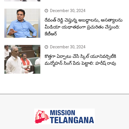
December 30, 2024
రేవంత్ రెడ్డి చెప్తున్న అబద్ధాలను, అసత్యాలను
మీడియా యథాతథంగా ప్రచురితం చేస్తుంది:
కేటీఆర్
December 30, 2024
కొత్తగా ఏర్పాటు చేసే స్కిల్ యూనివర్సిటీకి
మన్మోహన్ సింగ్ పేరు పెట్టాలి: హరీష్ రావు