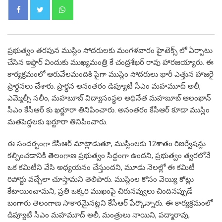
Whatsapp
ప్రభుత్వం తరపున ముస్లిం సోదరులకు మంగళవారం హైటెక్స్ లో ఏర్పాటు
చేసిన ఇఫ్తార్ విందుకు ముఖ్యమంత్రి కే చంద్రశేఖర్ రావు హారజయ్యారు. ఈ
కార్యక్రమంలో ఆరువేలమందికి పైగా ముస్లిం సోదరులు భారీ ఎత్తున హాజరై
ప్రార్ధనలు చేశారు. ప్రార్ధన అనంతరం డిప్యూటీ సీఎం మహమూద్ అలీ,
ఎమ్మెల్సీ సలీం, మహబూబ్ విద్యాసంస్థల అధినేత మహబూబ్ ఆలంఖాన్
సీఎం కేసీఆర్ కు ఖర్జూరా తినిపించారు. అనంతరం కేసీఆర్ కూడా ముస్లిం
మతపెద్దలకు ఖర్జూరా తినిపించారు.
ఈ సందర్భంగా కేసీఆర్ మాట్లాడుతూ, ముస్లింలకు 12శాతం రిజర్వేషన్లు
కల్పించడానికి తెలంగాణ ప్రభుత్వం సిద్దంగా ఉందని, ప్రభుత్వం త్వరలోనే
ఒక కమిటీని వేసి అధ్యయనం చేస్తుందని, మూడు నెలల్లో ఈ కమిటీ
రిపోర్టు వచ్చేలా చూస్తామని తెలిపారు. ముస్లింల కోసం వెయ్యి కోట్లు
కేటాయించామని, ప్రతి ఒక్కరి ముఖంపై చిరునవ్వులు చిందినప్పుడే
బంగారు తెలంగాణ సాకారమైనట్లని కేసీఆర్ పేర్కొన్నారు. ఈ కార్యక్రమంలో
డిప్యూటీ సీఎం మహమూద్ అలీ, మంత్రులు నాయిని, పద్మారావు,