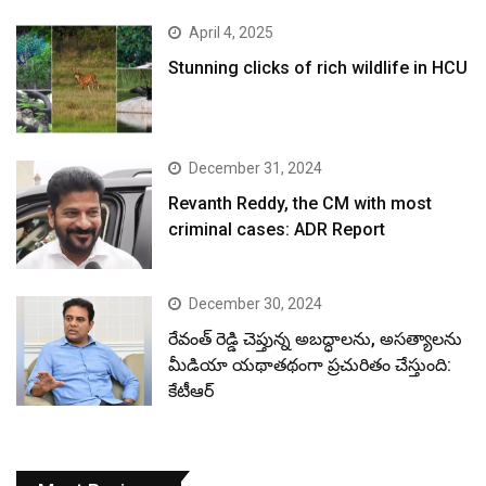
April 4, 2025
Stunning clicks of rich wildlife in HCU
December 31, 2024
Revanth Reddy, the CM with most
criminal cases: ADR Report
December 30, 2024
రేవంత్ రెడ్డి చెప్తున్న అబద్ధాలను, అసత్యాలను
మీడియా యథాతథంగా ప్రచురితం చేస్తుంది:
కేటీఆర్