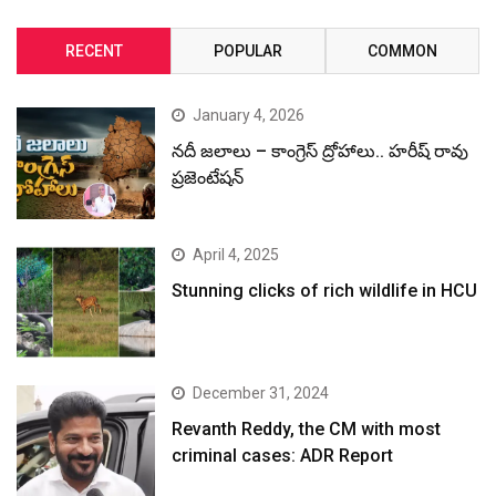
RECENT
POPULAR
COMMON
January 4, 2026
నదీ జలాలు – కాంగ్రెస్ ద్రోహాలు.. హరీష్ రావు
ప్రజెంటేషన్
April 4, 2025
Stunning clicks of rich wildlife in HCU
December 31, 2024
Revanth Reddy, the CM with most
criminal cases: ADR Report