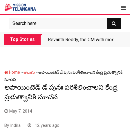
Skip
to
content
Top Stories
Revanth Reddy, the CM with most crimin
-
-
Home
తెలుగు
అపాయింటెడ్ డే పునః పరిశీలించాలని కేంద్ర ప్రభుత్వానికి
సూచన
అపాయింటెడ్ డే పునః పరిశీలించాలని కేంద్ర
ప్రభుత్వానికి సూచన
May 7, 2014
By
Indira
12 years ago