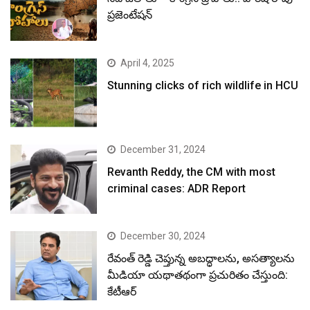
ప్రజెంటేషన్
April 4, 2025
Stunning clicks of rich wildlife in HCU
December 31, 2024
Revanth Reddy, the CM with most
criminal cases: ADR Report
December 30, 2024
రేవంత్ రెడ్డి చెప్తున్న అబద్ధాలను, అసత్యాలను
మీడియా యథాతథంగా ప్రచురితం చేస్తుంది:
కేటీఆర్