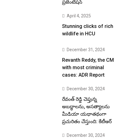
ప్రజెంటేషన్
April 4, 2025
Stunning clicks of rich
wildlife in HCU
December 31, 2024
Revanth Reddy, the CM
with most criminal
cases: ADR Report
December 30, 2024
రేవంత్ రెడ్డి చెప్తున్న
అబద్ధాలను, అసత్యాలను
మీడియా యథాతథంగా
ప్రచురితం చేస్తుంది: కేటీఆర్
December 30, 2024