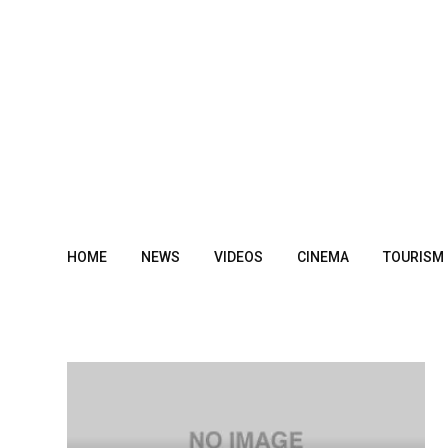
Skip
to
content
HOME
NEWS
VIDEOS
CINEMA
TOURISM