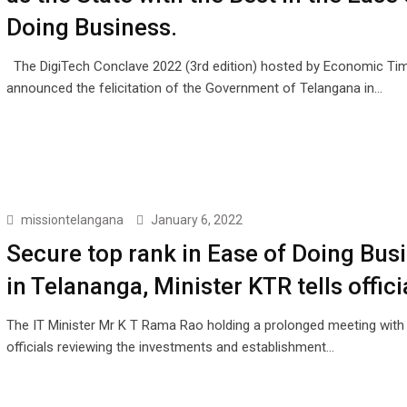
Doing Business.
The DigiTech Conclave 2022 (3rd edition) hosted by Economic Ti
announced the felicitation of the Government of Telangana in…
missiontelangana
January 6, 2022
Secure top rank in Ease of Doing Bus
in Telananga, Minister KTR tells offici
The IT Minister Mr K T Rama Rao holding a prolonged meeting with
officials reviewing the investments and establishment…