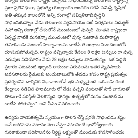
తర్వాత తెలంగాణ రాష్ట్రం వచ్చింది. సాధించుకున్న తెలంగాణ రాష్ట్రాన్ని
ప్రజా ప్రతినిధులు, ప్రభుత్వ యంత్రాంగం అందరం కలిసి సమిష్టి కృషితో
అతి తక్కువ కాలంలోనే అన్ని రంగాల్లో సమ్మిళితాభివృద్ధిని
సాధించుకున్నాం. నేడు తెలంగాణ వ్యవసాయం ఐటీ పరిశ్రమలు విద్యుత్
సహా అన్ని రంగాల్లో దేశంలోనే ముందంజలో వున్నది. నూతన రాష్ట్రంగా
ఏర్పడ్డ నాటికి మనకన్నా ముందంజలో వున్న గుజరాత్ మహారాష్ట్ర
తమిళనాడు పంజాబ్ హర్యానాలను దాటేసి తెలంగాణ ముందంజలోకి
దూసుకుపోతున్నది. రాష్ట్రం వచ్చిన్నాడు కేవలం 8 లక్షల టన్నులు గా వున్న
ఎరువుల వినియోగం నేడు 28 లక్షల టన్నులు వాడుతున్నం. ఒక పద్ధతి
ప్రకారం ఎటువంటి ఇబ్భంది రాకుండా ఎరువలను ఇతర వ్యవసాయ
అవసరాలను రైతులకు అందుబాటులోకి తేవడం కోసం రాష్ట్ర ప్రభుత్వం
ప్రదర్శించిన దార్శనిక విధానాలతోనే ఇది సాధ్యమైంది. ఒకనాడు గంజి
కేంద్రాలు నడిచిన పాలమూరు లో నేడు పచ్చని పంటలతో పారే వాగులతో
పాలుగారే పరిస్ఠితి నెలకొన్నది. ధాన్యం ఉత్పత్తిలో మనం పంజాబ్ ను
దాటేసి పోతున్నం.’’ అని సీఎం వివరించారు.
ఉద్యమ నాయకత్వమే స్వయంగా పాలన చేస్తే ప్రగతి సాధించడం కష్టం
అనే అపోహను పటాపంచలు చేస్తూ ఎటువంటి భావోద్వేగాలకు
గురికాకుండా పరిపాలనను నిర్థిష్ట లక్ష్యంతో ముందుకు కొనసాగించడం