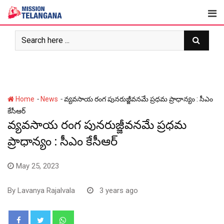
Skip
to
content
-
-
Home
News
వ్యవసాయ రంగ పునరుజ్జీవనమే ప్రధమ ప్రాధాన్యం : సీఎం
కేసీఆర్
వ్యవసాయ రంగ పునరుజ్జీవనమే ప్రధమ
ప్రాధాన్యం : సీఎం కేసీఆర్
May 25, 2023
By
Lavanya Rajalvala
3 years ago
Whatsapp