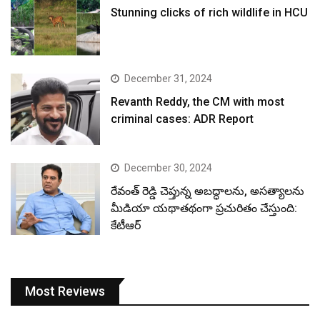
Stunning clicks of rich wildlife in HCU
December 31, 2024
Revanth Reddy, the CM with most
criminal cases: ADR Report
December 30, 2024
రేవంత్ రెడ్డి చెప్తున్న అబద్ధాలను, అసత్యాలను
మీడియా యథాతథంగా ప్రచురితం చేస్తుంది:
కేటీఆర్
Most Reviews