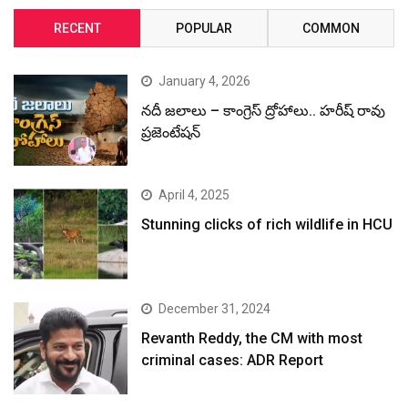
RECENT
POPULAR
COMMON
January 4, 2026
నదీ జలాలు – కాంగ్రెస్ ద్రోహాలు.. హరీష్ రావు
ప్రజెంటేషన్
April 4, 2025
Stunning clicks of rich wildlife in HCU
December 31, 2024
Revanth Reddy, the CM with most
criminal cases: ADR Report